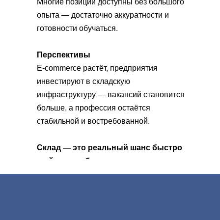
Многие позиции доступны без большого
опыта — достаточно аккуратности и
готовности обучаться.
Перспективы
E-commerce растёт, предприятия
инвестируют в складскую
инфраструктуру — вакансий становится
больше, а профессия остаётся
стабильной и востребованной.
Склад — это реальный шанс быстро
выйти на работу и построить
карьеру в логистике.