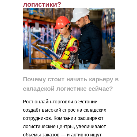
логистики?
Почему стоит начать карьеру в
складской логистике сейчас?
Рост онлайн-торговли в Эстонии
создаёт высокий спрос на складских
сотрудников. Компании расширяют
логистические центры, увеличивают
объёмы заказов — и активно ищут