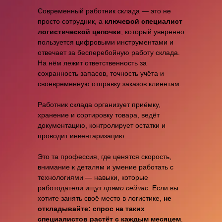
Современный работник склада — это не
просто сотрудник, а
ключевой специалист
логистической цепочки
, который уверенно
пользуется цифровыми инструментами и
отвечает за бесперебойную работу склада.
На нём лежит ответственность за
сохранность запасов, точность учёта и
своевременную отправку заказов клиентам.
Работник склада организует приёмку,
хранение и сортировку товара, ведёт
документацию, контролирует остатки и
проводит инвентаризацию.
Это та профессия, где ценятся скорость,
внимание к деталям и умение работать с
технологиями — навыки, которые
работодатели ищут
прямо сейчас
. Если вы
хотите занять своё место в логистике,
не
откладывайте: спрос на таких
специалистов растёт с каждым месяцем
.