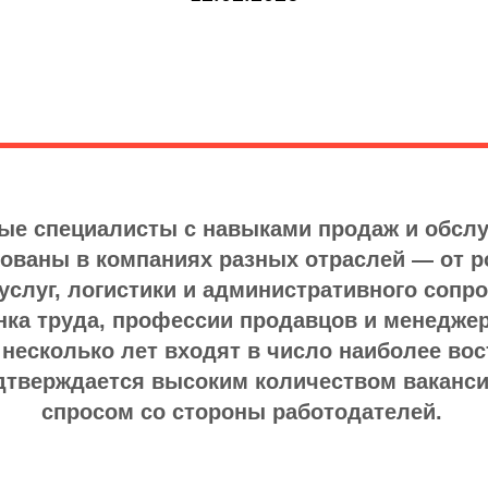
е специалисты с навыками продаж и обслу
ованы в компаниях разных отраслей — от р
услуг, логистики и административного сопр
ка труда, профессии продавцов и менеджер
 несколько лет входят в число наиболее во
одтверждается высоким количеством ваканс
спросом со стороны работодателей.