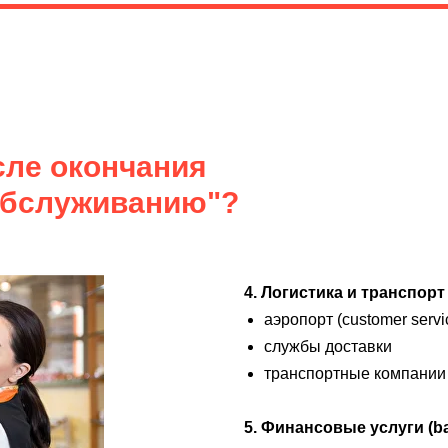
сле окончания
 обслуживанию"?
4. Логистика и транспорт
аэропорт (customer serv
службы доставки
транспортные компании
5. Финансовые услуги (ba