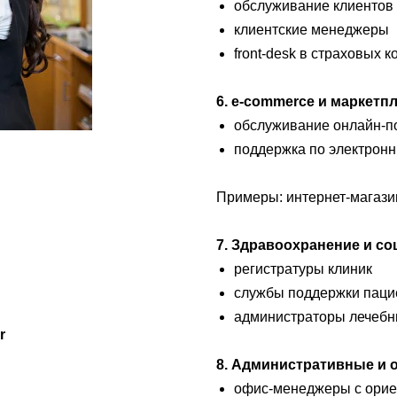
обслуживание клиентов 
клиентские менеджеры
front-desk в страховых 
6. e-commerce и маркетп
обслуживание онлайн-п
поддержка по электронны
Примеры: интернет-магази
7. Здравоохранение и с
регистратуры клиник
службы поддержки паци
администраторы лечебн
r
8. Административные и
офис-менеджеры с ориен