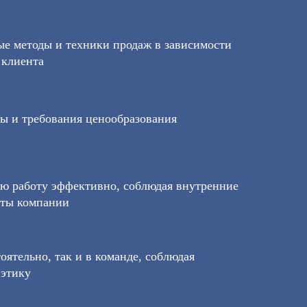
ые методы и техники продаж в зависимости
 клиента
ы и требования ценообразования
ою работу эффективно, соблюдая внутренние
рты компании
тоятельно, так и в команде, соблюдая
этику