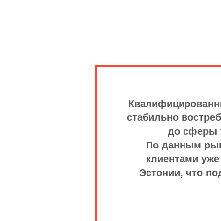
Квалифицированны
стабильно востреб
до сферы 
По данным рын
клиентами уже
Эстонии, что п