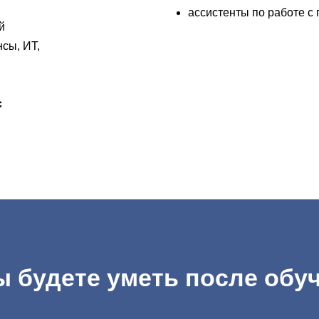
ассистенты по работе с
й
сы, ИТ,
с
ы будете уметь после обу