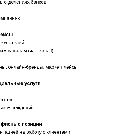
в отделениях банков
компаниях
лейсы
окупателей
м каналам (чат, e-mail)
ны, онлайн-бренды, маркетплейсы
оциальные услуги
ентов
ых учреждений
 офисные позиции
тацией на работу с клиентами