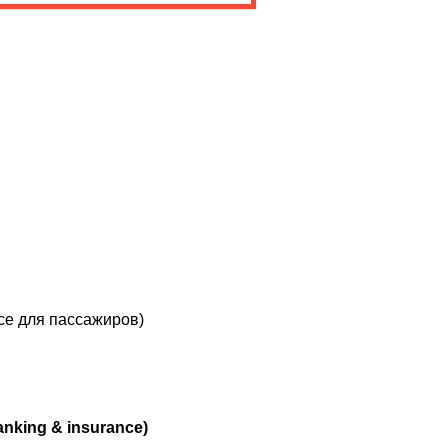
ice для пассажиров)
nking & insurance)